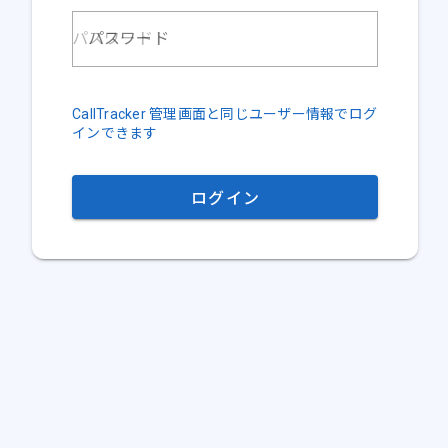
パスワード
CallTracker 管理画面と同じユーザー情報でログ
インできます
ログイン